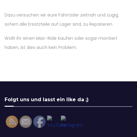
Dazu versuchen wir eure Fahrräder zeitnah und zügig,
sofern alle Ersatzteile auf Lager sind, zu Reparieren.
Wollt ihr einen Mac-Ride Kaufen oder sogar montiert
haben, ist dies auch kein Problem.
Set Youtube Channel ID
Folgt uns und lasst ein like da ;)