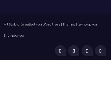
Mit Stolz präsentiert von WordPress
|
Theme: Bizwhoop von
Themeansar
.