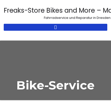
Zum
Freaks-Store Bikes and More – M
Inhalt
Fahrradservice und Reparatur in Dresden
springen
Bike-Service