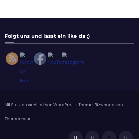
Set Youtube Channel ID
Folgt uns und lasst ein like da ;)
Mit Stolz präsentiert von WordPress
|
Theme: Bizwhoop von
Themeansar
.