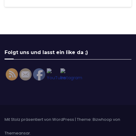
Set Youtube Channel ID
Folgt uns und lasst ein like da ;)
Mit Stolz präsentiert von WordPress
|
Theme: Bizwhoop von
Themeansar
.