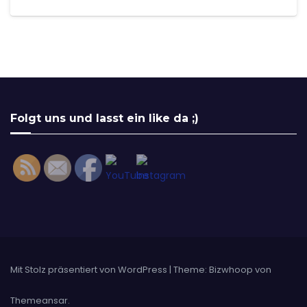
Set Youtube Channel ID
Folgt uns und lasst ein like da ;)
Mit Stolz präsentiert von WordPress
|
Theme: Bizwhoop von
Themeansar
.