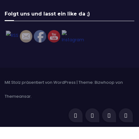
Set Youtube Channel ID
Folgt uns und lasst ein like da ;)
Mit Stolz präsentiert von WordPress
|
Theme: Bizwhoop von
Themeansar
.